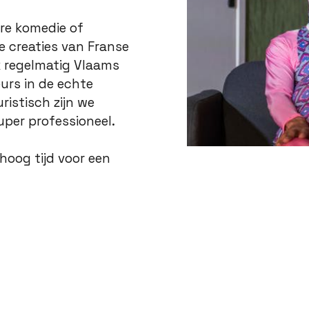
ere komedie of
e creaties van Franse
k regelmatig Vlaams
eurs in de echte
istisch zijn we
uper professioneel.
 hoog tijd voor een