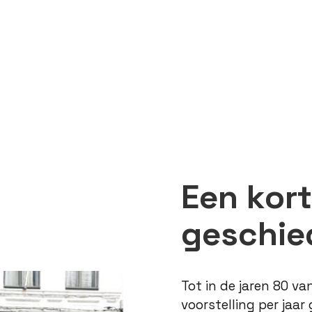
Een kor
geschied
Tot in de jaren 80 va
voorstelling per jaa