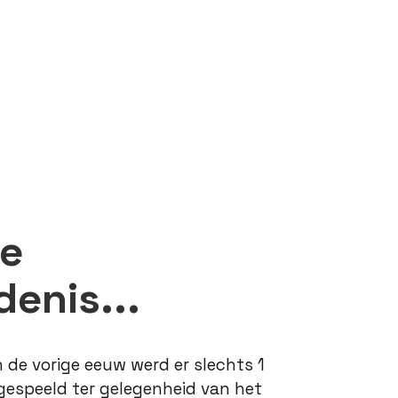
te
enis...
n de vorige eeuw werd er slechts 1
r gespeeld ter gelegenheid van het