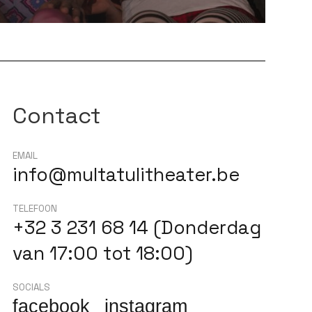
Contact
EMAIL
info@multatulitheater.be
TELEFOON
+32 3 231 68 14 (Donderdag
van 17:00 tot 18:00)
SOCIALS
facebook
instagram