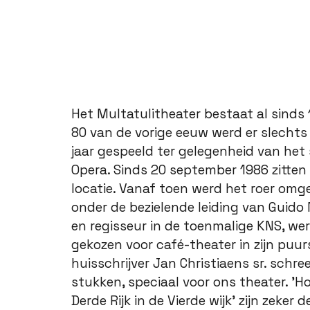
Het Multatulitheater bestaat al sinds 1
80 van de vorige eeuw werd er slechts 
jaar gespeeld ter gelegenheid van het 
Opera. Sinds 20 september 1986 zitten 
locatie. Vanaf toen werd het roer omge
onder de bezielende leiding van Guid
en regisseur in de toenmalige KNS, wer
gekozen voor café-theater in zijn puu
huisschrijver Jan Christiaens sr. schre
stukken, speciaal voor ons theater. 'H
Derde Rijk in de Vierde wijk' zijn zeker