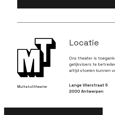
Locatie
Ons theater is toeganke
gelijkvloers te betrede
altijd stoelen kunnen v
Lange Vlierstraat 5
Multatulitheater
2000 Antwerpen