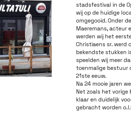
stadsfestival in de 
wij op de huidige loc
omgegooid. Onder de 
Maeremans, acteur e
werden wij het eerst
Christiaens sr. werd 
bekendste stukken is 
speelden wij meer da
toenmalige bestuur 
21ste eeuw.
Na 24 mooie jaren w
Net zoals het vorige 
klaar en duidelijk vo
gebracht worden o.l.v