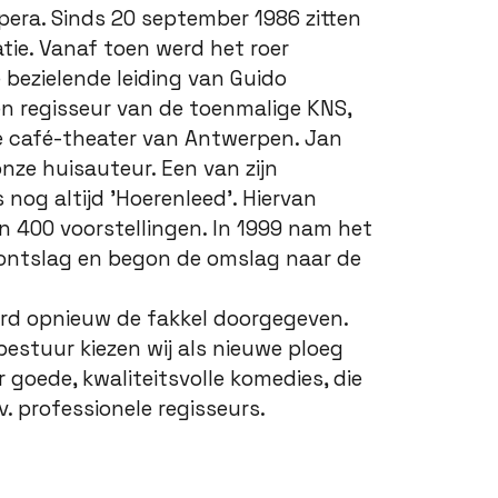
Opera. Sinds 20 september 1986 zitten
atie. Vanaf toen werd het roer
bezielende leiding van Guido
n regisseur van de toenmalige KNS,
e café-theater van Antwerpen. Jan
onze huisauteur. Een van zijn
nog altijd 'Hoerenleed'. Hiervan
n 400 voorstellingen. In 1999 nam het
ontslag en begon de omslag naar de
erd opnieuw de fakkel doorgegeven.
bestuur kiezen wij als nieuwe ploeg
or goede, kwaliteitsvolle komedies, die
. professionele regisseurs.