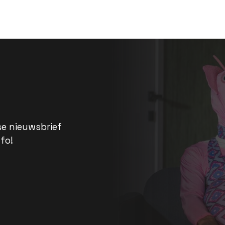
se nieuwsbrief
fo!